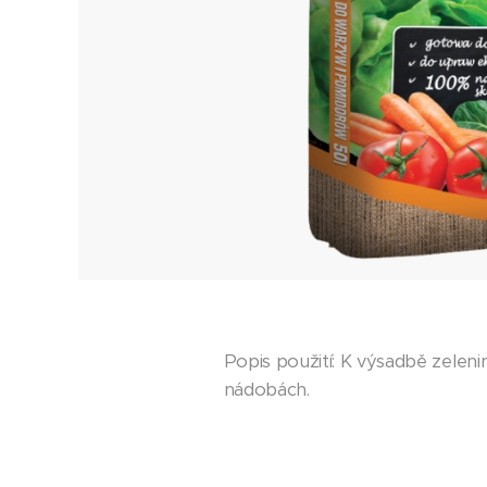
Popis použití: K výsadbě zeleni
nádobách.